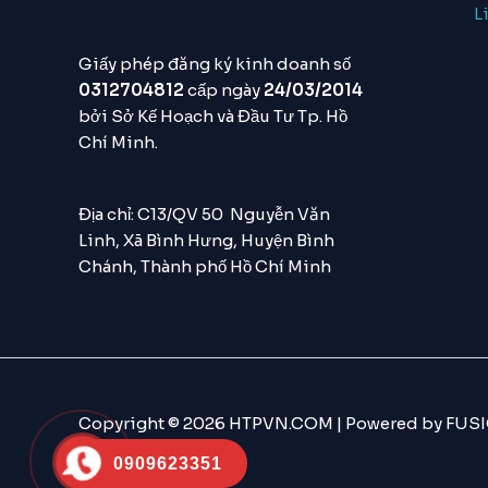
L
Giấy phép đăng ký kinh doanh số
0312704812
cấp ngày
24/03/2014
bởi Sở Kế Hoạch và Đầu Tư Tp. Hồ
Chí Minh.
Địa chỉ: C13/QV 50 Nguyễn Văn
Linh, Xã Bình Hưng, Huyện Bình
Chánh, Thành phố Hồ Chí Minh
Copyright © 2026 HTPVN.COM | Powered by FUSI
0909623351