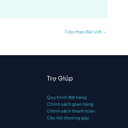
Tiếp theo Bài viết
→
Trợ Giúp
Quy trình đặt hàng
Chính sách giao hàng
Chính sách thanh toán
Câu hỏi thường gặp