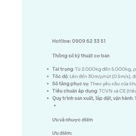
Hotline: 0909 62 33 51
Thông số kỹ thuật cơ bản
Tải trọng
: Từ 2.000kg đến 5.000kg, p
Tốc độ
: Lên đến 30m/phút (0.5m/s), 
Số tầng phục vụ
: Theo yêu cầu của k
Tiêu chuẩn áp dụng
: TCVN và CE (tiê
Quy trình sản xuất, lắp đặt, vận hành
:
Ưu và nhược điểm
Ưu điểm: