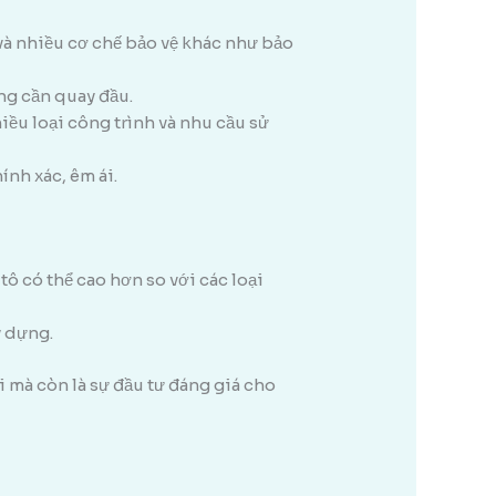
 và nhiều cơ chế bảo vệ khác như bảo
ông cần quay đầu.
iều loại công trình và nhu cầu sử
ính xác, êm ái.
 tô có thể cao hơn so với các loại
y dựng.
i mà còn là sự đầu tư đáng giá cho