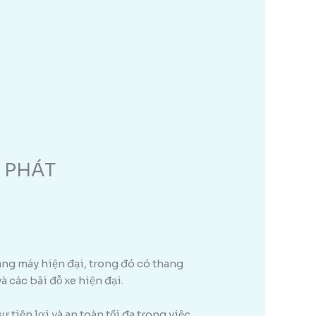
H PHÁT
ang máy hiện đại, trong đó có thang
 các bãi đỗ xe hiện đại.
 tiện lợi và an toàn tối đa trong việc