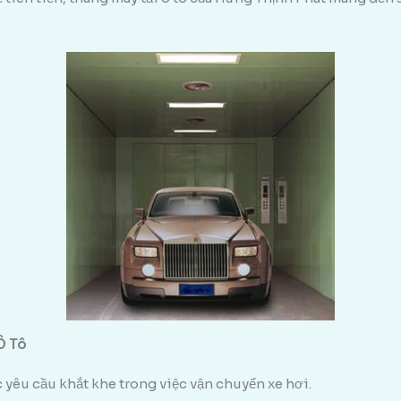
Ô Tô
 yêu cầu khắt khe trong việc vận chuyển xe hơi.