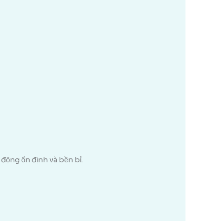
động ổn định và bền bỉ.