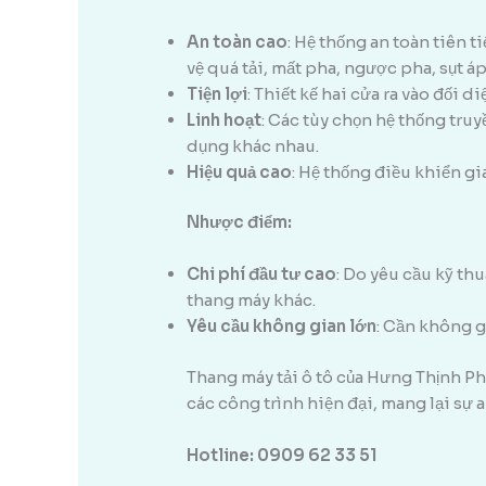
An toàn cao
: Hệ thống an toàn tiên 
vệ quá tải, mất pha, ngược pha, sụt á
Tiện lợi
: Thiết kế hai cửa ra vào đối 
Linh hoạt
: Các tùy chọn hệ thống tru
dụng khác nhau.
Hiệu quả cao
: Hệ thống điều khiển g
Nhược điểm:
Chi phí đầu tư cao
: Do yêu cầu kỹ thu
thang máy khác.
Yêu cầu không gian lớn
: Cần không g
Thang máy tải ô tô của Hưng Thịnh Phá
các công trình hiện đại, mang lại sự 
Hotline: 0909 62 33 51