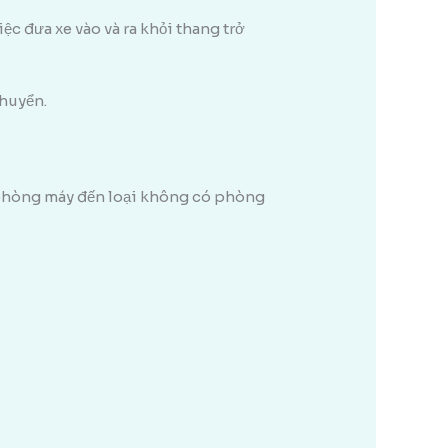
ệc đưa xe vào và ra khỏi thang trở
chuyển.
có phòng máy đến loại không có phòng