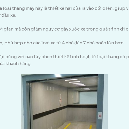
oại thang máy này là thiết kế hai cửa ra vào đối diện, giúp vi
 đầu xe.
ời gian mà còn giảm nguy cơ gây xước xe trong quá trình di 
, phù hợp cho các loại xe từ 4 chỗ đến 7 chỗ hoặc lớn hơn.
đại cùng với các tùy chọn thiết kế linh hoạt, từ loại thang 
ủa khách hàng.