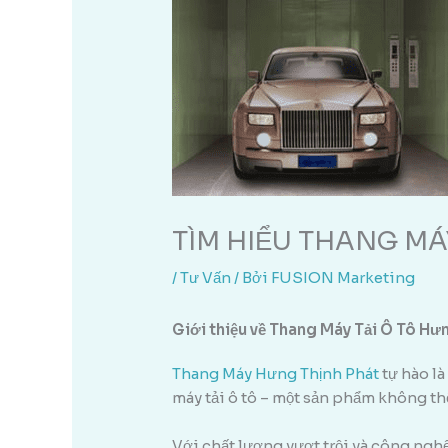
TÌM HIỂU THANG MÁ
/
Tư Vấn
/ Bởi
FUSION Marketing
Giới thiệu về Thang Máy Tải Ô Tô Hư
Thang Máy Hưng Thịnh Phát
tự hào là
máy tải ô tô – một sản phẩm không thể
Với chất lượng vượt trội và công nghệ 