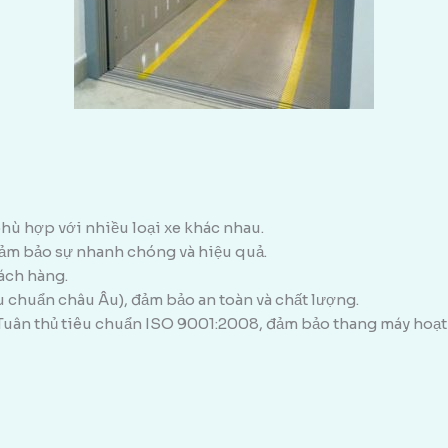
hù hợp với nhiều loại xe khác nhau.
đảm bảo sự nhanh chóng và hiệu quả.
hách hàng.
u chuẩn châu Âu), đảm bảo an toàn và chất lượng.
 Tuân thủ tiêu chuẩn ISO 9001:2008, đảm bảo thang máy hoạt 