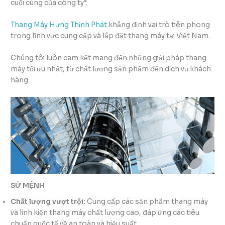
cuối cùng của công ty”.
Thang Máy Hưng Thịnh Phát
khẳng định vai trò tiên phong
trong lĩnh vực cung cấp và lắp đặt thang máy tại Việt Nam.
Chúng tôi luôn cam kết mang đến những giải pháp thang
máy tối ưu nhất, từ chất lượng sản phẩm đến dịch vụ khách
hàng.
SỨ MỆNH
Chất lượng vượt trội:
Cung cấp các sản phẩm thang máy
và linh kiện thang máy chất lượng cao, đáp ứng các tiêu
chuẩn quốc tế về an toàn và hiệu suất.