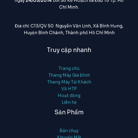
ngày
24/03/2014
bởi Sở Kế Hoạch và Đầu Tư Tp. Hồ
Chí Minh.
Địa chỉ: C13/QV 50 Nguyễn Văn Linh, Xã Bình Hưng,
Huyện Bình Chánh, Thành phố Hồ Chí Minh
Truy cập nhanh
Trang chủ
Thang Máy Gia Đình
Thang Máy Tải Khách
Về HTP
Hoạt động
Liên hệ
Sản Phẩm
Bán chạy
Khuyến Mãi