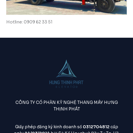
Hotline: 0909 62 33 51
CÔNG TY CỔ PHẦN KỸ NGHỆ THANG MÁY HƯNG
THỊNH PHÁT
Giấy phép đăng ký kinh doanh số
0312704812
cấp