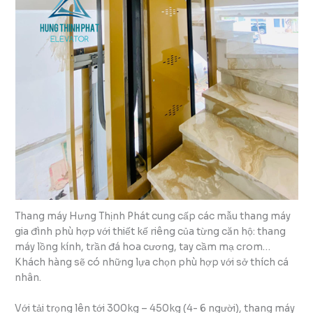
Thang máy Hưng Thịnh Phát cung cấp các mẫu thang máy
gia đình phù hợp với thiết kế riêng của từng căn hộ: thang
máy lồng kính, trần đá hoa cương, tay cầm mạ crom…
Khách hàng sẽ có những lựa chọn phù hợp với sở thích cá
nhân.
Với tải trọng lên tới 300kg – 450kg (4- 6 người), thang máy