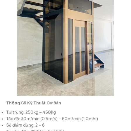
Thông Số Kỹ Thuật Cơ Bản
Tải trọng: 250kg – 450kg
Tốc độ: 30m/min (0.5m/s) – 60m/min (1.0m/s)
Số điểm dừng: 2 – 6