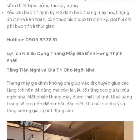
sắm thiết bị và công tác xây dựng.
Yêu cầu bảo trì định kỳ: Để đảm bảo thang máy hoạt động
ổn định và an toàn, cần thực hiện bảo trì định kỳ, đòi hỏi chi
phí bảo trì và thời gian.
Hotline: 0909 62 33 51
Lợi Ích Khi Sử Dụng Thang Máy Gia Đình Hưng Thịnh
Phát
Tăng Tiện Nghi và Giá Trị Cho Ngôi Nhà
Thang máy gia đình không chỉ giúp việc di chuyển giữa các
tầng trở nên dễ dàng mà còn là yếu tố nâng cao giá trị của
ngôi nhà. Một chiếc thang máy được thiết kế tinh tế và sang
trọng sẽ tạo nên điểm nhấn đặc biệt, thu hút sự chú ý và
tăng cường giá trị bất động sản.