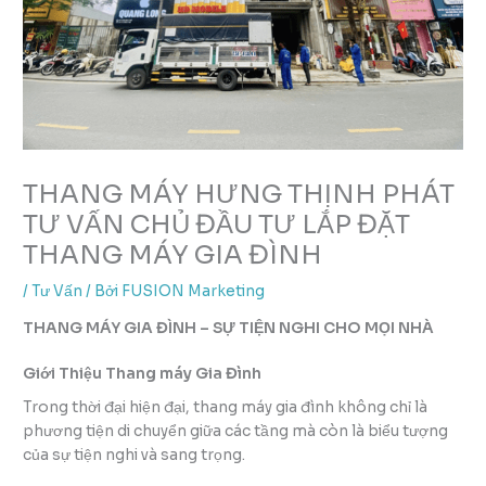
THANG MÁY HƯNG THỊNH PHÁT
TƯ VẤN CHỦ ĐẦU TƯ LẮP ĐẶT
THANG MÁY GIA ĐÌNH
/
Tư Vấn
/ Bởi
FUSION Marketing
THANG MÁY GIA ĐÌNH – SỰ TIỆN NGHI CHO MỌI NHÀ
Giới Thiệu Thang máy Gia Đình
Trong thời đại hiện đại, thang máy gia đình không chỉ là
phương tiện di chuyển giữa các tầng mà còn là biểu tượng
của sự tiện nghi và sang trọng.