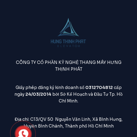
CÔNG TY CỔ PHẦN KỸ NGHỆ THANG MÁY HƯNG
THỊNH PHÁT
Giấy phép đăng ký kinh doanh số
0312704812
cấp
ngày
24/03/2014
bởi Sở Kế Hoạch và Đầu Tư Tp. Hồ
Chí Minh.
Địa chỉ: C13/QV 50 Nguyễn Văn Linh, Xã Bình Hưng,
Huyện Bình Chánh, Thành phố Hồ Chí Minh