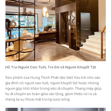
Hỗ Trợ Người Cao Tuổi, Trẻ Em và Người Khuyết Tật
Sản phẩm của Hưng Thịnh Phát đặc biệt hữu ích cho các
gia đình có người cao tuổi, người khuyết tật hoặc những
người gặp khó khăn trong việc di chuyển. Thang máy giúp
họ di chuyển an toàn giữa các tầng, giảm thiểu rủi ro và
mang lại sự thoải mái trong cuộc sống.