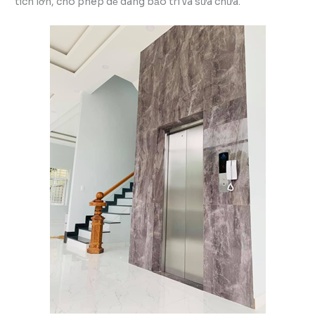
tích lớn, cho phép dễ dàng bảo trì và sửa chữa.