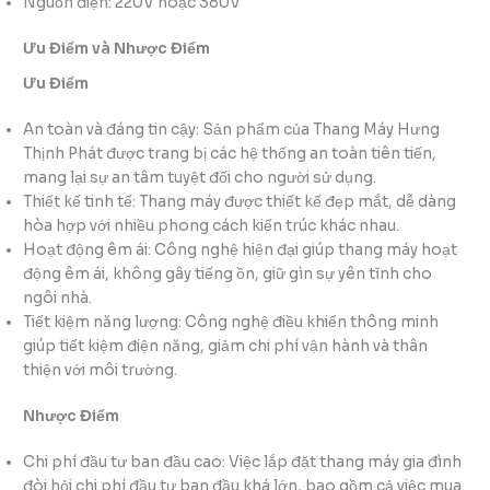
Nguồn điện: 220V hoặc 380V
Ưu Điểm và Nhược Điểm
Ưu Điểm
An toàn và đáng tin cậy: Sản phẩm của Thang Máy Hưng
Thịnh Phát được trang bị các hệ thống an toàn tiên tiến,
mang lại sự an tâm tuyệt đối cho người sử dụng.
Thiết kế tinh tế: Thang máy được thiết kế đẹp mắt, dễ dàng
hòa hợp với nhiều phong cách kiến trúc khác nhau.
Hoạt động êm ái: Công nghệ hiện đại giúp thang máy hoạt
động êm ái, không gây tiếng ồn, giữ gìn sự yên tĩnh cho
ngôi nhà.
Tiết kiệm năng lượng: Công nghệ điều khiển thông minh
giúp tiết kiệm điện năng, giảm chi phí vận hành và thân
thiện với môi trường.
Nhược Điểm
Chi phí đầu tư ban đầu cao: Việc lắp đặt thang máy gia đình
đòi hỏi chi phí đầu tư ban đầu khá lớn, bao gồm cả việc mua