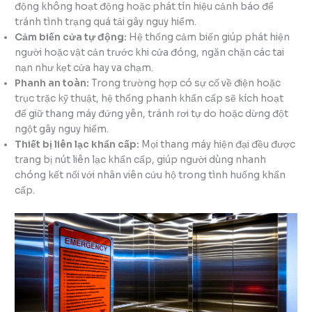
động không hoạt động hoặc phát tín hiệu cảnh báo để
tránh tình trạng quá tải gây nguy hiểm.
Cảm biến cửa tự động:
Hệ thống cảm biến giúp phát hiện
người hoặc vật cản trước khi cửa đóng, ngăn chặn các tai
nạn như kẹt cửa hay va chạm.
Phanh an toàn:
Trong trường hợp có sự cố về điện hoặc
trục trặc kỹ thuật, hệ thống phanh khẩn cấp sẽ kích hoạt
để giữ thang máy đứng yên, tránh rơi tự do hoặc dừng đột
ngột gây nguy hiểm.
Thiết bị liên lạc khẩn cấp:
Mọi thang máy hiện đại đều được
trang bị nút liên lạc khẩn cấp, giúp người dùng nhanh
chóng kết nối với nhân viên cứu hộ trong tình huống khẩn
cấp.