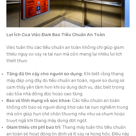
Lợi Ích Của Việc Đảm Bảo Tiêu Chuẩn An Toàn
Việc tuân thủ các tiêu chuẩn an toàn không chỉ giúp giảm
thiểu nguy cơ xảy ra tai nạn mà còn mang lại nhiều lợi ích
thiết thực:
Tăng độ tin cậy cho người sử dụng:
Khi biết rằng thang
máy đáp ứng đầy đủ tiêu chuẩn an toàn, người sử dụng sẽ
cảm thấy yên tâm hơn khi sử dụng dịch vụ, đặc biệt trong
các tòa nhà đông đúc hoặc cao tầng.
Bảo vệ tính mạng và sức khỏe:
Các tiêu chuẩn an toàn
không chỉ bảo vệ người dùng khỏi các tai nạn nghiêm trọng
mà còn giúp hạn chế chấn thương nhẹ như va chạm hoặc
trượt ngã khi thang máy dừng đột ngột.
Giảm thiểu chi phí bảo trì:
Thang máy tuân thủ tiêu chuẩn
an toàn sẽ hoạt động ổn định và ít xảy ra hỏng hóc. Điều này