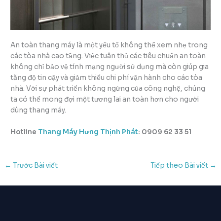
An toàn thang máy là một yếu tố không thể xem nhẹ trong
các tòa nhà cao tầng. Việc tuân thủ các tiêu chuẩn an toàn
không chỉ bảo vệ tính mạng người sử dụng mà còn giúp gia
tăng độ tin cậy và giảm thiểu chi phí vận hành cho các tòa
nhà. Với sự phát triển không ngừng của công nghệ, chúng
ta có thể mong đợi một tương lai an toàn hơn cho người
dùng thang máy.
Hotline
Thang Máy Hưng Thịnh Phát
: 0909 62 33 51
←
Trước Bài viết
Tiếp theo Bài viết
→