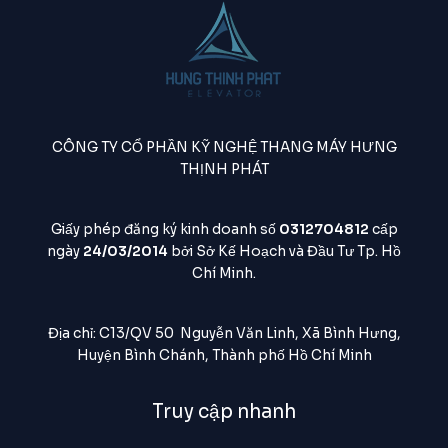
CÔNG TY CỔ PHẦN KỸ NGHỆ THANG MÁY HƯNG
THỊNH PHÁT
Giấy phép đăng ký kinh doanh số
0312704812
cấp
ngày
24/03/2014
bởi Sở Kế Hoạch và Đầu Tư Tp. Hồ
Chí Minh.
Địa chỉ: C13/QV 50 Nguyễn Văn Linh, Xã Bình Hưng,
Huyện Bình Chánh, Thành phố Hồ Chí Minh
Truy cập nhanh